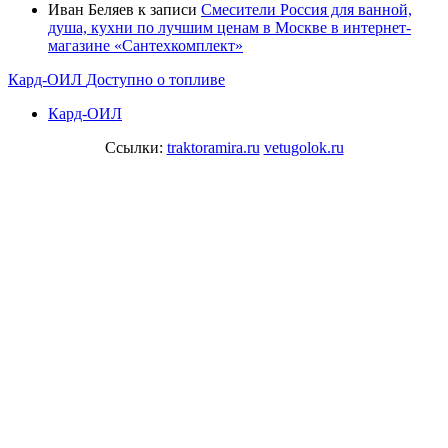
Иван Беляев
к записи
Cмесители Россия для ванной,
душа, кухни по лучшим ценам в Москве в интернет-
магазине «Сантехкомплект»
Кард-ОИЛ
Доступно о топливе
Кард-ОИЛ
Ссылки:
traktoramira.ru
vetugolok.ru