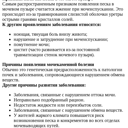
Самым распространенным признаком появления песка в
мочевом пузыре считается жжение при мочеиспускании. Это
происходит из-за травмирования слизистой оболочки уретры
острыми гранями кристаллов солей.
К другим проявлениям заболевания относятся:
ноющая, тянущая боль внизу живота;
нарушение и затруднение при мочеиспускании;
помутнение мочи;
цистит (часто развивается из-за постоянной
травматизации стенок мочевого пузыря).
Причины появления мочекаменной болезни
Обычно это генетическая предрасположенность к патологии
почек и заболевания, сопровождающиеся нарушением обмена
веществ.
Другие причины развития заболевания:
Заболевания, связанные с нарушением оттока мочи.
Неправильно подобранный рацион.
Недостаток жидкости или переизбыток соли.
Заболевания, связанные с нарушением обмена веществ.
У жителей жаркого климата повышается риск
возникновения песка и конкрементов во всех отделах
мочевыводящих путей.