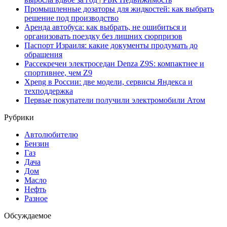
Промышленные дозаторы для жидкостей: как выбрать
решение под производство
Аренда автобуса: как выбрать, не ошибиться и
организовать поездку без лишних сюрпризов
Паспорт Израиля: какие документы продумать до
обращения
Рассекречен электроседан Denza Z9S: компактнее и
спортивнее, чем Z9
Xpeng в России: две модели, сервисы Яндекса и
техподдержка
Первые покупатели получили электромобили Атом
Рубрики
Автолюбителю
Бензин
Газ
Дача
Дом
Масло
Нефть
Разное
Обсуждаемое