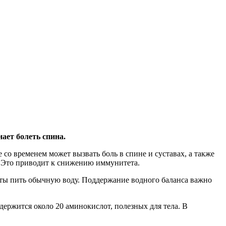
ает болеть спина.
 со временем может вызвать боль в спине и суставах, а также
ю. Это приводит к снижению иммунитета.
боты пить обычную воду. Поддержание водного баланса важно
держится около 20 аминокислот, полезных для тела. В