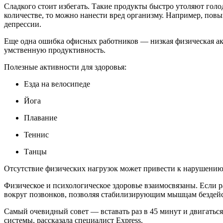
Сладкого стоит избегать. Такие продукты быстро утоляют голод
количестве, то можно нанести вред организму. Например, пов
депрессии.
Еще одна ошибка офисных работников — низкая физическая акт
умственную продуктивность.
Полезные активности для здоровья:
Езда на велосипеде
Йога
Плавание
Теннис
Танцы
Отсутствие физических нагрузок может привести к нарушению
Физическое и психологическое здоровье взаимосвязаны. Если р
вокруг позвонков, позволяя стабилизирующим мышцам бездейс
Самый очевидный совет — вставать раз в 45 минут и двигаться
системы, рассказала специалист Express.