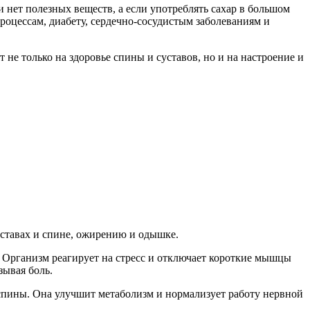
и нет полезных веществ, а если употреблять сахар в большом
оцессам, диабету, сердечно-сосудистым заболеваниям и
е только на здоровье спины и суставов, но и на настроение и
ставах и спине, ожирению и одышке.
е. Организм реагирует на стресс и отключает короткие мышцы
зывая боль.
и спины. Она улучшит метаболизм и нормализует работу нервной