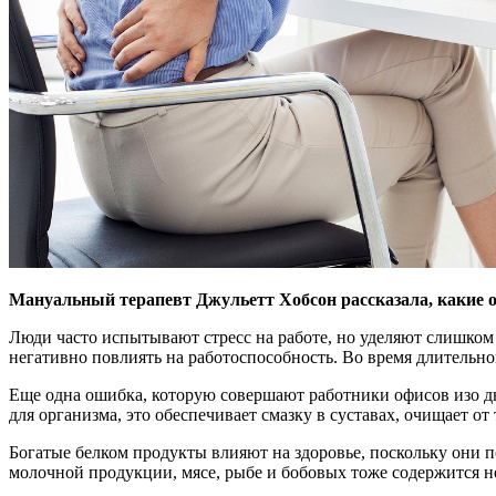
Мануальный терапевт Джульетт Хобсон рассказала, какие о
Люди часто испытывают
стресс на работе, но уделяют слишком
негативно повлиять на работоспособность. Во время длительн
Еще одна ошибка, которую совершают работники офисов изо дн
для организма, это обеспечивает смазку в суставах, очищает о
Богатые белком продукты влияют на здоровье, поскольку они п
молочной продукции, мясе, рыбе и бобовых тоже содержится н