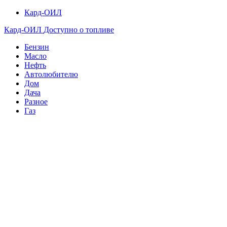
Кард-ОИЛ
Кард-ОИЛ
Доступно о топливе
Бензин
Масло
Нефть
Автолюбителю
Дом
Дача
Разное
Газ