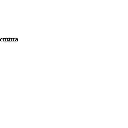
 спина