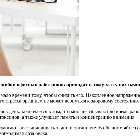
шибки офисных работников приводят к тому, что у них начин
 мало времени тому, чтобы снизить его. Накопленное напряжение
ого стресса организм не может вернуться к здоровому состояни
я в день, заключается в том, что многие забывают во время ра
т токсинов, а также улучшает память и концентрацию внимания.
омогают восстанавливать ткани в организме. В обычном яйце со
еобходимая доза белка.