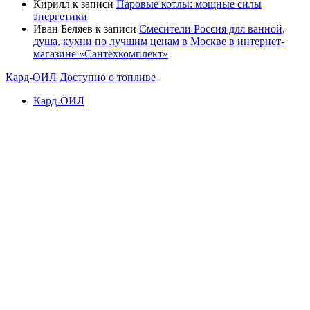
Кирилл
к записи
Паровые котлы: мощные силы
энергетики
Иван Беляев
к записи
Cмесители Россия для ванной,
душа, кухни по лучшим ценам в Москве в интернет-
магазине «Сантехкомплект»
Кард-ОИЛ
Доступно о топливе
Кард-ОИЛ