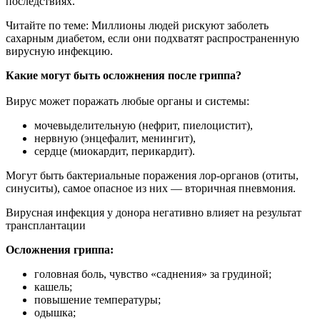
последствиях.
Читайте по теме: Миллионы людей рискуют заболеть
сахарным диабетом, если они подхватят распространенную
вирусную инфекцию.
Какие могут быть осложнения после гриппа?
Вирус может поражать любые органы и системы:
мочевыделительную (нефрит, пиелоцистит),
нервную (энцефалит, менингит),
сердце (миокардит, перикардит).
Могут быть бактериальные поражения лор-органов (отиты,
синуситы), самое опасное из них — вторичная пневмония.
Вирусная инфекция у донора негативно влияет на результат
трансплантации
Осложнения гриппа:
головная боль, чувство «саднения» за грудиной;
кашель;
повышение температуры;
одышка;