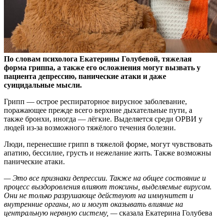
По словам психолога Екатерины Голубевой, тяжелая
форма гриппа, а также его осложнения могут вызвать у
пациента депрессию, панические атаки и даже
суицидальные
мысли.
Грипп — острое респираторное вирусное заболевание,
поражающее прежде всего верхние дыхательные пути, а
также бронхи, иногда — лёгкие. Выделяется среди ОРВИ у
людей из-за возможного тяжёлого течения болезни.
Люди, перенесшие грипп в тяжелой форме, могут чувствовать
апатию, бессилие, грусть и нежелание жить. Также возможны
панические атаки.
— Это все признаки депрессии. Также на общее состояние и
процесс выздоровления влияют токсины, выделяемые вирусом.
Они не только разрушающе действуют на иммунитет и
внутренние органы, но и могут оказывать влияние на
центральную нервную систему, —
сказала Екатерина Голубева