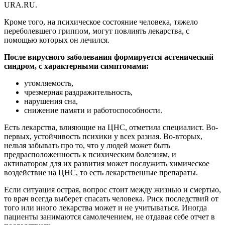
URA.RU.
Кроме того, на психическое состояние человека, тяжело
переболевшего гриппом, могут повлиять лекарства, с
помощью которых он лечился.
После вирусного заболевания формируется астенический
синдром, с характерными симптомами:
утомляемость,
чрезмерная раздражительность,
нарушения сна,
снижение памяти и работоспособности.
Есть лекарства, влияющие на ЦНС, отметила специалист. Во-
первых, устойчивость психики у всех разная. Во-вторых,
нельзя забывать про то, что у людей может быть
предрасположенность к психическим болезням, и
активатором для их развития может послужить химическое
воздействие на ЦНС, то есть лекарственные препараты.
Если ситуация острая, вопрос стоит между жизнью и смертью,
то врач всегда выберет спасать человека. Риск последствий от
того или иного лекарства может и не учитываться. Иногда
пациенты занимаются самолечением, не отдавая себе отчет в