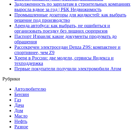
Задолженность по зарплатам в строительных компаниях
выросла вдвое за год | РБК Недвижимость
Промышленные дозаторы для жидкостей: как выбрать
решение под производство
Аренда автобуса: как выбрать, не ошибиться и
организовать поездку без лишних сюрпризов
Паспорт Израиля: какие документы продумать до
обращения
Рассекречен электроседан Denza Z9S: компактнее и
спортивнее, чем Z9
Xpeng в России: две модели, сервисы Яндекса и
техподдержка
Первые покупатели получили электромобили Атом
Рубрики
Автолюбителю
Бензин
Газ
Дача
Дом
Масло
Нефть
Разное