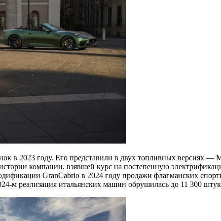
нок в 2023 году. Его представили в двух топливных версиях — 
в истории компании, взявшей курс на постепенную электрифика
одификации GranCabrio в 2024 году продажи флагманских спортк
 2024-м реализация итальянских машин обрушилась до 11 300 штук,