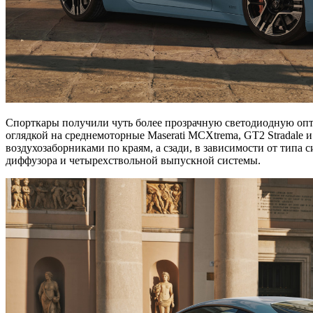
Спорткары получили чуть более прозрачную светодиодную опти
оглядкой на среднемоторные Maserati MCXtrema, GT2 Stradale
воздухозаборниками по краям, а сзади, в зависимости от типа 
диффузора и четырехствольной выпускной системы.