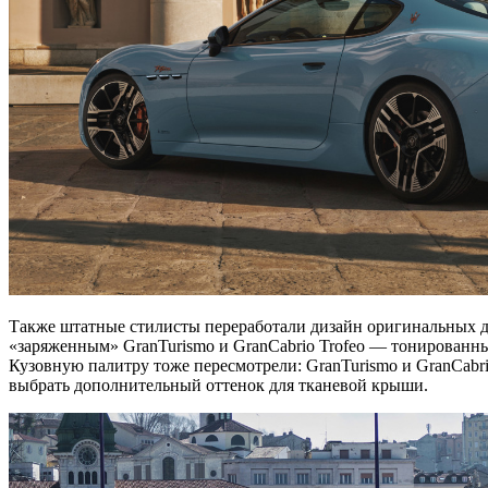
Также штатные стилисты переработали дизайн оригинальных д
«заряженным» GranTurismo и GranCabrio Trofeo — тонированны
Кузовную палитру тоже пересмотрели: GranTurismo и GranCabrio мо
выбрать дополнительный оттенок для тканевой крыши.