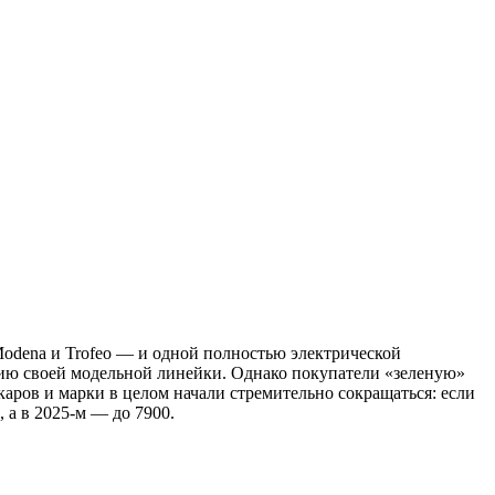
Modena и Trofeo — и одной полностью электрической
цию своей модельной линейки. Однако покупатели «зеленую»
аров и марки в целом начали стремительно сокращаться: если
 а в 2025-м — до 7900.