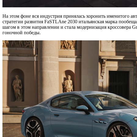
На этом фоне вся индустрия принялась хоронить именитого авто
стратегии развития FaSTLAne 2030 итальянская марка пообеща
шагом в этом направлении и стала модернизация кроссовера Gr
гоночной победы.