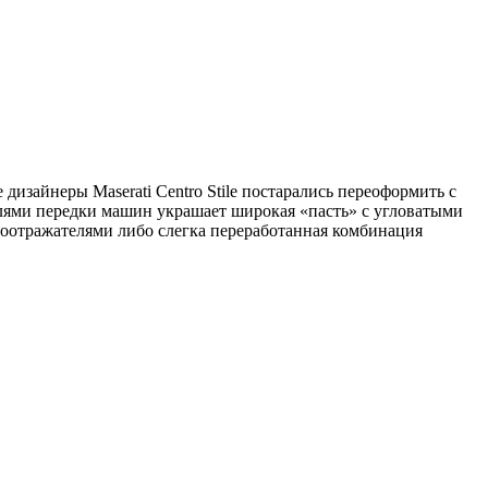
изайнеры Maserati Centro Stile постарались переоформить с
елями передки машин украшает широкая «пасть» с угловатыми
етоотражателями либо слегка переработанная комбинация