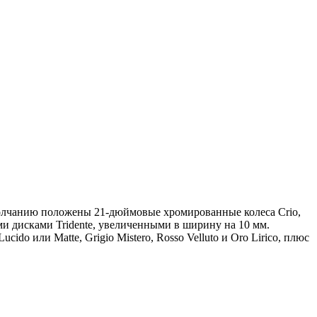
молчанию положены 21-дюймовые хромированные колеса Crio,
и дисками Tridente, увеличенными в ширину на 10 мм.
ido или Matte, Grigio Mistero, Rosso Velluto и Oro Lirico, плюс