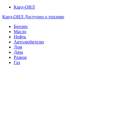
Кард-ОИЛ
Кард-ОИЛ
Доступно о топливе
Бензин
Масло
Нефть
Автолюбителю
Дом
Дача
Разное
Газ