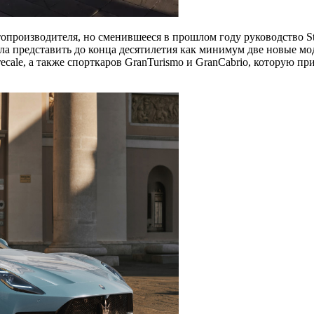
производителя, но сменившееся в прошлом году руководство Stel
ла представить до конца десятилетия как минимум две новые мо
ecale, а также спорткаров GranTurismo и GranCabrio, которую п