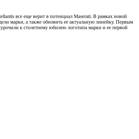
lantis все еще верит в потенциал Maserati. В рамках новой
дели марки, а также обновить ее актуальную линейку. Первым
риурочили к столетнему юбилею логотипа марки и ее первой