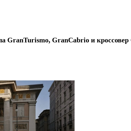
ла GranTurismo, GranCabrio и кроссовер 