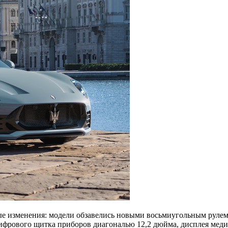
ые изменения: модели обзавелись новыми восьмиугольным руле
ифрового щитка приборов диагональю 12,2 дюйма, дисплея меди