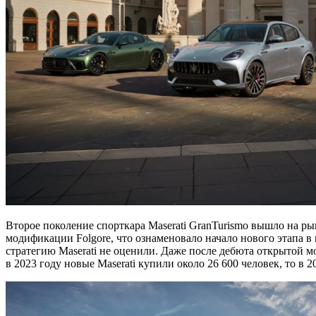
Второе поколение спорткара Maserati GranTurismo вышло на ры
модификации Folgore, что ознаменовало начало нового этапа 
стратегию Maserati не оценили. Даже после дебюта открытой м
в 2023 году новые Maserati купили около 26 600 человек, то в