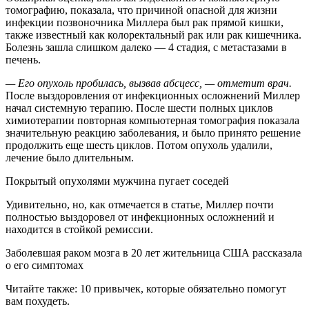
томографию, показала, что причиной опасной для жизни
инфекции позвоночника Миллера был рак прямой кишки,
также известный как колоректальный рак или рак кишечника.
Болезнь зашла слишком далеко — 4 стадия, с метастазами в
печень.
— Его опухоль пробилась, вызвав абсцесс, — отметит врач.
После выздоровления от инфекционных осложнений Миллер
начал системную терапию. После шести полных циклов
химиотерапии повторная компьютерная томография показала
значительную реакцию заболевания, и было принято решение
продолжить еще шесть циклов. Потом опухоль удалили,
лечение было длительным.
Покрытый опухолями мужчина пугает соседей
Удивительно, но, как отмечается в статье, Миллер почти
полностью выздоровел от инфекционных осложнений и
находится в стойкой ремиссии.
Заболевшая раком мозга в 20 лет жительница США рассказала
о его симптомах
Читайте также: 10 привычек, которые обязательно помогут
вам похудеть.