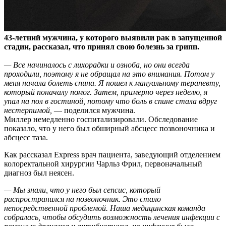
43-летний мужчина, у которого выявили рак в запущенной
стадии, рассказал, что принял свою болезнь за грипп.
— Все начиналось с лихорадки и озноба, но они всегда
проходили, поэтому я не обращал на это внимания. Потом у
меня начала болеть спина. Я пошел к мануальному терапевту,
который поначалу помог. Затем, примерно через неделю, я
упал на пол в гостиной, потому что боль в спине стала вдруг
нестерпимой,
— поделился мужчина.
Миллер немедленно госпитализировали. Обследование
показало, что у него был обширный абсцесс позвоночника и
абсцесс таза.
Как рассказал Express врач пациента, заведующий отделением
колоректальной хирургии Чарльз Фрил, первоначальный
диагноз был неясен.
— Мы знали, что у него был сепсис, который
распространился на позвоночник. Это стало
непосредственной проблемой. Наша медицинская команда
собралась, чтобы обсудить возможность лечения инфекции с