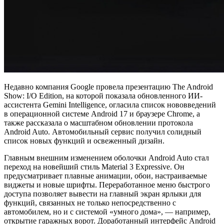
Недавно компания Google провела презентацию The Android
Show: I/O Edition, на которой показала обновленного ИИ-
ассистента Gemini Intelligence, огласила список нововведений
в операционной системе Android 17 и браузере Chrome, а
также рассказала о масштабном обновлении протокола
Android Auto. Автомобильный сервис получил солидный
список новых функций и освеженный дизайн.
Главным внешним изменением оболочки Android Auto стал
переход на новейший стиль Material 3 Expressive. Он
предусматривает плавные анимации, обои, настраиваемые
виджеты и новые шрифты. Переработанное меню быстрого
доступа позволяет вывести на главный экран ярлыки для
функций, связанных не только непосредственно с
автомобилем, но и с системой «умного дома», — например,
открытие гаражных ворот. Доработанный интерфейс Android