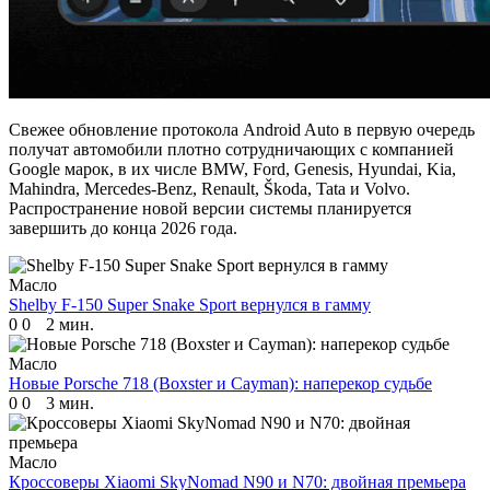
Свежее обновление протокола Android Auto в первую очередь
получат автомобили плотно сотрудничающих с компанией
Google марок, в их числе BMW, Ford, Genesis, Hyundai, Kia,
Mahindra, Mercedes-Benz, Renault, Škoda, Tata и Volvo.
Распространение новой версии системы планируется
завершить до конца 2026 года.
Масло
Shelby F-150 Super Snake Sport вернулся в гамму
0
0
2 мин.
Масло
Новые Porsche 718 (Boxster и Cayman): наперекор судьбе
0
0
3 мин.
Масло
Кроссоверы Xiaomi SkyNomad N90 и N70: двойная премьера