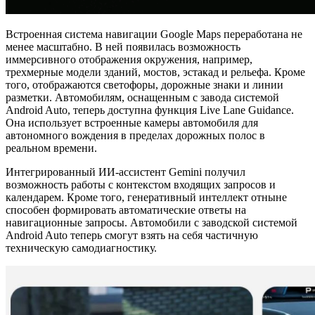
Встроенная система навигации Google Maps переработана не
менее масштабно. В ней появилась возможность
иммерсивного отображения окружения, например,
трехмерные модели зданий, мостов, эстакад и рельефа. Кроме
того, отображаются светофоры, дорожные знаки и линии
разметки. Автомобилям, оснащенным с завода системой
Android Auto, теперь доступна функция Live Lane Guidance.
Она использует встроенные камеры автомобиля для
автономного вождения в пределах дорожных полос в
реальном времени.
Интегрированный ИИ-ассистент Gemini получил
возможность работы с контекстом входящих запросов и
календарем. Кроме того, генеративный интеллект отныне
способен формировать автоматические ответы на
навигационные запросы. Автомобили с заводской системой
Android Auto теперь смогут взять на себя частичную
техническую самодиагностику.