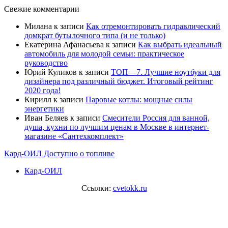
Свежие комментарии
Милана
к записи
Как отремонтировать гидравлический
домкрат бутылочного типа (и не только)
Екатерина Афанасьева
к записи
Как выбрать идеальный
автомобиль для молодой семьи: практическое
руководство
Юрий Куликов
к записи
ТОП—7. Лучшие ноутбуки для
дизайнера под различный бюджет. Итоговый рейтинг
2020 года!
Кирилл
к записи
Паровые котлы: мощные силы
энергетики
Иван Беляев
к записи
Cмесители Россия для ванной,
душа, кухни по лучшим ценам в Москве в интернет-
магазине «Сантехкомплект»
Кард-ОИЛ
Доступно о топливе
Кард-ОИЛ
Ссылки:
cvetokk.ru