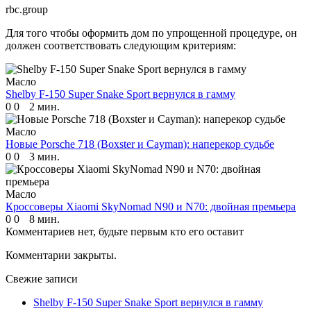
rbc.group
Для того чтобы оформить дом по упрощенной процедуре, он
должен соответствовать следующим критериям:
Масло
Shelby F-150 Super Snake Sport вернулся в гамму
0
0
2 мин.
Масло
Новые Porsche 718 (Boxster и Cayman): наперекор судьбе
0
0
3 мин.
Масло
Кроссоверы Xiaomi SkyNomad N90 и N70: двойная премьера
0
0
8 мин.
Комментариев нет, будьте первым кто его оставит
Комментарии закрыты.
Свежие записи
Shelby F-150 Super Snake Sport вернулся в гамму