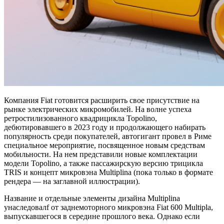
Компания Fiat готовится расширить свое присутствие на
рынке электрических микромобилей. На волне успеха
ретростилизованного квадрицикла Topolino,
дебютировавшего в 2023 году и продолжающего набирать
популярность среди покупателей, автогигант провел в Риме
специальное мероприятие, посвященное новым средствам
мобильности. На нем представили новые комплектации
модели Topolino, а также пассажирскую версию трицикла
TRIS и концепт микровэна Multiplina (пока только в формате
рендера — на заглавной иллюстрации).
Название и отдельные элементы дизайна Multiplina
унаследовалf от заднемоторного микровэна Fiat 600 Multipla,
выпускавшегося в середине прошлого века. Однако если