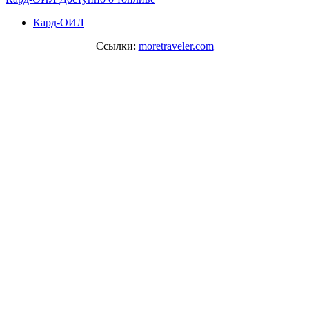
Кард-ОИЛ
Ссылки:
moretraveler.com