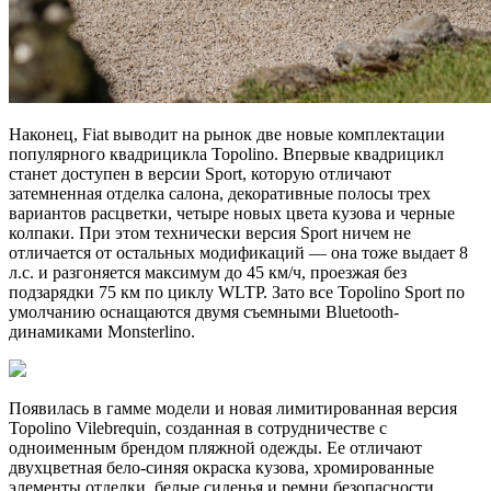
Наконец, Fiat выводит на рынок две новые комплектации
популярного квадрицикла Topolino. Впервые квадрицикл
станет доступен в версии Sport, которую отличают
затемненная отделка салона, декоративные полосы трех
вариантов расцветки, четыре новых цвета кузова и черные
колпаки. При этом технически версия Sport ничем не
отличается от остальных модификаций — она тоже выдает 8
л.с. и разгоняется максимум до 45 км/ч, проезжая без
подзарядки 75 км по циклу WLTP. Зато все Topolino Sport по
умолчанию оснащаются двумя съемными Bluetooth-
динамиками Monsterlino.
Появилась в гамме модели и новая лимитированная версия
Topolino Vilebrequin, созданная в сотрудничестве с
одноименным брендом пляжной одежды. Ее отличают
двухцветная бело-синяя окраска кузова, хромированные
элементы отделки, белые сиденья и ремни безопасности,