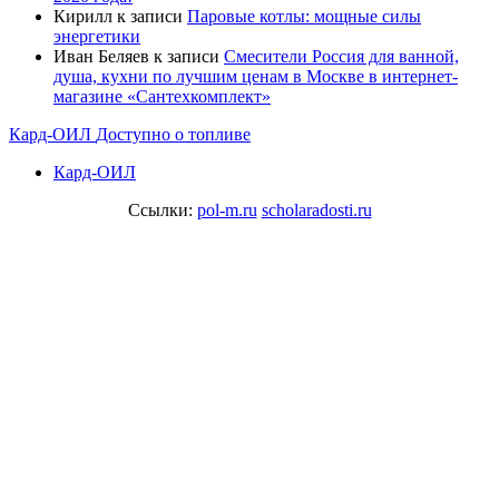
Кирилл
к записи
Паровые котлы: мощные силы
энергетики
Иван Беляев
к записи
Cмесители Россия для ванной,
душа, кухни по лучшим ценам в Москве в интернет-
магазине «Сантехкомплект»
Кард-ОИЛ
Доступно о топливе
Кард-ОИЛ
Ссылки:
pol-m.ru
scholaradosti.ru