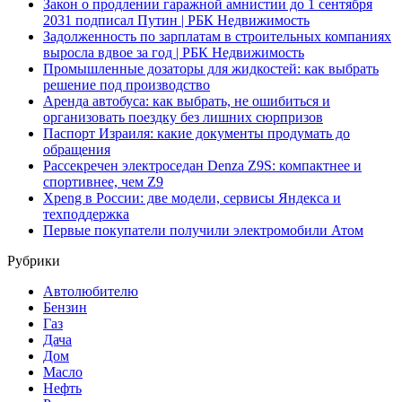
Закон о продлении гаражной амнистии до 1 сентября
2031 подписал Путин | РБК Недвижимость
Задолженность по зарплатам в строительных компаниях
выросла вдвое за год | РБК Недвижимость
Промышленные дозаторы для жидкостей: как выбрать
решение под производство
Аренда автобуса: как выбрать, не ошибиться и
организовать поездку без лишних сюрпризов
Паспорт Израиля: какие документы продумать до
обращения
Рассекречен электроседан Denza Z9S: компактнее и
спортивнее, чем Z9
Xpeng в России: две модели, сервисы Яндекса и
техподдержка
Первые покупатели получили электромобили Атом
Рубрики
Автолюбителю
Бензин
Газ
Дача
Дом
Масло
Нефть