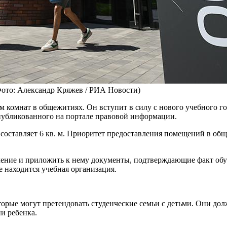
Фото: Александр Кряжев / РИА Новости)
 комнат в общежитиях. Он вступит в силу с нового учебного год
публикованного на портале правовой информации.
составляет 6 кв. м. Приоритет предоставления помещений в общ
ление и приложить к нему документы, подтверждающие факт обуч
е находится учебная организация.
оторые могут претендовать студенческие семьи с детьми. Они до
и ребенка.