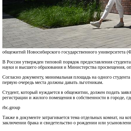
общежитий Новосибирского государственного университета
(
В России утвержден типовой порядок предоставления студентам
науки и высшего образования и Министерства просвещения, о
Согласно документу, минимальная площадь на одного студента 
первую очередь места должны давать льготникам.
Студент, который нуждается в общежитии, должен подать заяв
регистрации и жилого помещения в собственности в городе, гд
rbc.group
Также в документе затрагивается тема отдельных комнат, на к
заключении брака и свидетельство о рождении или усыновлени