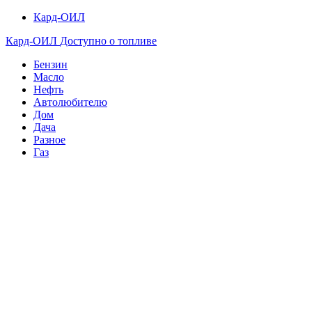
Кард-ОИЛ
Кард-ОИЛ
Доступно о топливе
Бензин
Масло
Нефть
Автолюбителю
Дом
Дача
Разное
Газ