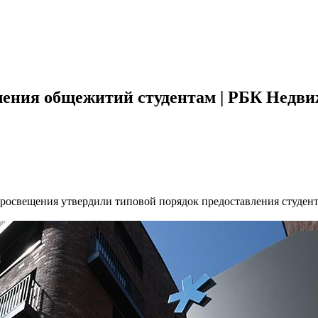
вления общежитий студентам | РБК Недв
росвещения утвердили типовой порядок предоставления студент