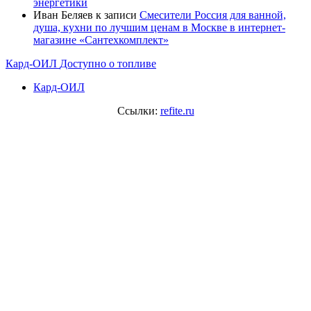
энергетики
Иван Беляев
к записи
Cмесители Россия для ванной,
душа, кухни по лучшим ценам в Москве в интернет-
магазине «Сантехкомплект»
Кард-ОИЛ
Доступно о топливе
Кард-ОИЛ
Ссылки:
refite.ru