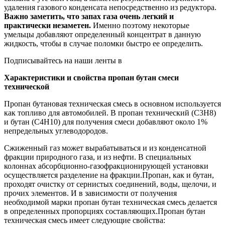
удаления газового конденсата непосредственно из редуктора.
Важно заметить, что запах газа очень легкий и
практически незаметен.
Именно поэтому некоторые
умельцы добавляют определенный концентрат в данную
жидкость, чтобы в случае поломки быстро ее определить.
Подписывайтесь на наши ленты в
Характеристики и свойства пропан бутан смеси
технической
Пропан бутановая техническая смесь в основном используется
как топливо для автомобилей. В пропан технический (С3Н8)
и бутан (С4Н10) для получения смеси добавляют около 1%
непредельных углеводородов.
Сжиженный газ может вырабатываться и из конденсатной
фракции природного газа, и из нефти. В специальных
колоннах абсорбционно-газофракционирующей установки
осуществляется разделение на фракции.
Пропан, как и бутан,
проходят очистку от сернистых соединений, воды, щелочи, и
прочих элементов. И в зависимости от получения
необходимой марки пропан бутан техническая смесь делается
в определенных пропорциях составляющих.
Пропан бутан
техническая смесь имеет следующие свойства: