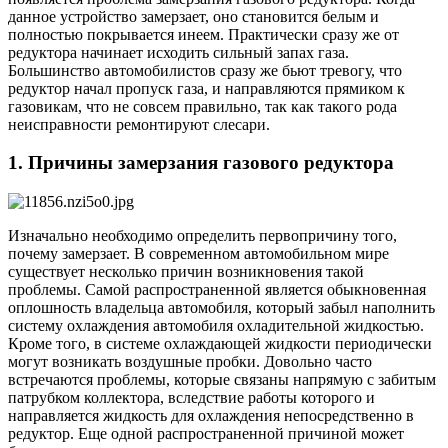
данное устройство замерзает, оно становится белым и
полностью покрывается инеем. Практически сразу же от
редуктора начинает исходить сильный запах газа.
Большинство автомобилистов сразу же бьют тревогу, что
редуктор начал пропуск газа, и направляются прямиком к
газовикам, что не совсем правильно, так как такого рода
неисправности ремонтируют слесари.
1. Причины замерзания газового редуктора
Изначально необходимо определить первопричину того,
почему замерзает. В современном автомобильном мире
существует несколько причин возникновения такой
проблемы. Самой распространенной является обыкновенная
оплошность владельца автомобиля, который забыл наполнить
систему охлаждения автомобиля охладительной жидкостью.
Кроме того, в системе охлаждающей жидкости периодически
могут возникать воздушные пробки. Довольно часто
встречаются проблемы, которые связаны напрямую с забитым
патрубком коллектора, вследствие работы которого и
направляется жидкость для охлаждения непосредственно в
редуктор. Еще одной распространенной причиной может