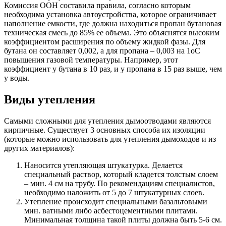
Комиссия ООН составила правила, согласно которым
необходима установка автоустройства, которое ограничивает
наполнение емкости, где должна находиться пропан бутановая
техническая смесь до 85% ее объема. Это объяснятся высоким
коэффициентом расширения по объему жидкой фазы. Для
бутана он составляет 0,002, а для пропана – 0,003 на 1оС
повышения газовой температуры. Например, этот
коэффициент у бутана в 10 раз, и у пропана в 15 раз выше, чем
у воды.
Виды утепления
Самыми сложными для утепления дымоотводами являются
кирпичные. Существует 3 основных способа их изоляции
(которые можно использовать для утепления дымоходов и из
других материалов):
Наносится утепляющая штукатурка. Делается
специальный раствор, который кладется толстым слоем
– мин. 4 см на трубу. По рекомендациям специалистов,
необходимо наложить от 5 до 7 штукатурных слоев.
Утепление происходит специальными базальтовыми
мин. ватными либо асбестоцементными плитами.
Минимальная толщина такой плиты должна быть 5-6 см.