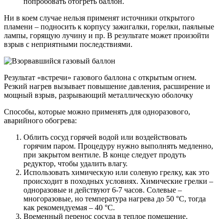
попробовать отогреть баллон.
Ни в коем случае нельзя применят источники открытого
пламени – подносить к корпусу зажигалки, горелки, паяльные
лампы, горящую лучину и пр. В результате может произойти
взрыв с неприятными последствиями.
Результат «встречи» газового баллона с открытым огнем.
Резкий нагрев вызывает повышение давления, расширение и
мощный взрыв, разрывающий металлическую оболочку
Способы, которые можно применять для одноразового,
аварийного обогрева:
Облить сосуд горячей водой или воздействовать
горячим паром. Процедуру нужно выполнять медленно,
при закрытом вентиле. В конце следует продуть
редуктор
, чтобы удалить влагу.
Использовать химическую или солевую грелку, как это
происходит в походных условиях. Химические грелки –
одноразовые и действуют 6-7 часов. Солевые –
многоразовые, но температура нагрева до 50 °С, тогда
как рекомендуемая – 40 °С.
Временный перенос сосуда в теплое помещение.