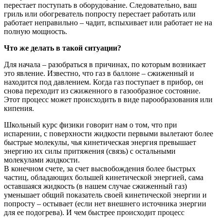
перестает поступать в оборудование. Следовательно, ваш
гриль или обогреватель попросту перестает работать или
работает неправильно – чадит, вспыхивает или работает не на
полную мощность.
Что же делать в такой ситуации?
Для начала – разобраться в причинах, по которым возникает
это явление. Известно, что газ в баллоне – сжиженный и
находится под давлением. Когда газ поступает в прибор, он
снова переходит из сжиженного в газообразное состояние.
Этот процесс может происходить в виде парообразования или
кипения.
Школьный курс физики говорит нам о том, что при
испарении, с поверхности жидкости первыми вылетают более
быстрые молекулы, чья кинетическая энергия превышает
энергию их силы притяжения (связь) с остальными
молекулами жидкости.
В конечном счете, за счет высвобождения более быстрых
частиц, обладающих большей кинетической энергией, сама
оставшаяся жидкость (в нашем случае сжиженный газ)
уменьшает общий показатель своей кинетической энергии и
попросту – остывает (если нет внешнего источника энергии
для ее подогрева). И чем быстрее происходит процесс