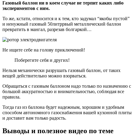
Газовый баллон ни в коем случае не терпит каких либо
экспериментов с ним.
То же, кстати, относится и к тем, кто задумал “якобы пустой”
и ненужный газовый 50литррвый металлический баллон
превратить в мангал, разрезав болгаркой…
Не ищите себе на голову приключений!
Поберегите себя и других!
Нельзя механически разрушать газовый баллон, от таких
вещей действительно можно взорваться.
Обращаться с газовым баллоном надо только по назначению с
большой аккуратностью и внимательностью, соблюдая все
правила.
Тогда газ из баллона будет надежным, хорошим и удобным
способом автономного газоснабжения вашей кухонной плиты
и доставит вам только радость.
Выводы и полезное видео по теме