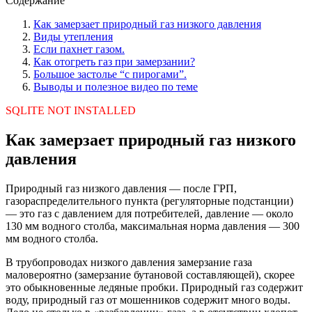
Содержание
Как замерзает природный газ низкого давления
Виды утепления
Если пахнет газом.
Как отогреть газ при замерзании?
Большое застолье “с пирогами”.
Выводы и полезное видео по теме
SQLITE NOT INSTALLED
Как замерзает природный газ низкого
давления
Природный газ низкого давления — после ГРП,
газораспределительного пункта (регуляторные подстанции)
— это газ с давлением для потребителей, давление — около
130 мм водного столба, максимальная норма давления — 300
мм водного столба.
В трубопроводах низкого давления замерзание газа
маловероятно (замерзание бутановой составляющей), скорее
это обыкновенные ледяные пробки. Природный газ содержит
воду, природный газ от мошенников содержит много воды.