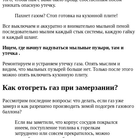
унюхать опасную утечку.
Пахнет газом? Стоп готовка на кухонной плите!
Все выключаем и аккуратно и внимательно мыльной пеной
последовательно мылим каждый стык системы, каждую гайку
и каждый шланг.
Ищем, где начнут надуваться мыльные пузыри, там и
утечка .
Ремонтируем и устраняем утечку газа. Опять мыслим и
видим, что мыльных пузырей больше нет. Только после этого
можно опять включить кухонную плиту.
Как отогреть газ при замерзании?
Рассмотрим последние вопросы: что делать, если газ уже
замерз и как разрешено производить зимой подогрев газового
баллона?
Если вы заметили, что корпус сосудов покрылся
инеем, поступление топлива к горелкам
затруднено или совсем прекратилось, можно