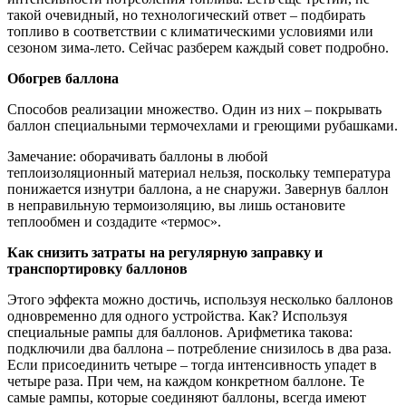
такой очевидный, но технологический ответ – подбирать
топливо в соответствии с климатическими условиями или
сезоном зима-лето. Сейчас разберем каждый совет подробно.
Обогрев баллона
Способов реализации множество. Один из них – покрывать
баллон специальными термочехлами и греющими рубашками.
Замечание: оборачивать баллоны в любой
теплоизоляционный материал нельзя, поскольку температура
понижается изнутри баллона, а не снаружи. Завернув баллон
в неправильную термоизоляцию, вы лишь остановите
теплообмен и создадите «термос».
Как снизить затраты на регулярную заправку и
транспортировку баллонов
Этого эффекта можно достичь, используя несколько баллонов
одновременно для одного устройства. Как? Используя
специальные рампы для баллонов. Арифметика такова:
подключили два баллона – потребление снизилось в два раза.
Если присоединить четыре – тогда интенсивность упадет в
четыре раза. При чем, на каждом конкретном баллоне. Те
самые рампы, которые соединяют баллоны, всегда имеют