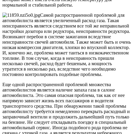
нормальной и стабильной работы.
Самой распространенной проблемой для
автомобилиста является увеличенный расход газа. Такая
неисправность является следствием все той же неправильной
настройки дозатора или редуктора, неисправности редуктора.
Возникают перебои в системе зажигания вследствие
неисправности свечей автомобиля. Также может быть и очень
низкая компрессия двигателя, хлопки во впускной коллектор.
И, конечно же, проблема может таиться в низкокачественном
топливе. В том случае, когда в неисправность пришли
несколько свечей, расход будет бешеным, а мощность
утратится в несколько раз, вследствие чего необходимо
постоянно контролировать подобные проблемы.
Еще одной распространенной проблемой множества
автомобилистов является наличие запаха газа в салоне
автомобилиста. Это самая опасная проблема, так как от нее
напрямую зависит жизнь всех пассажиров и водителя
транспортного средства. При обнаружении такой проблемы
автомобилисту требуется немедленно перекрыть расходный и
заправочный вентили и продолжить дальнейший путь только
на бензине. Не следует откладывать поездку в специальный
автомобильный сервис. Иногда подобного рода проблема не
связана с утечкой газа, а является результатом небрежного