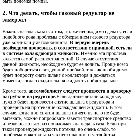
быть поломка помпы.
2. Что делать, чтобы газовый редуктор не
замерзал
Важно сначала сказать о том, что же необходимо сделать, если
подобного рода проблемы с обмерзанием газового редуктора
уже возникли у автомобилиста.
В первую очередь
необходимо проверить, в соответствии с причиной, есть ли
в системе охлаждающая жидкость.
Именно эта проблема
является самой распространенной. В случае отсутствия
данной жидкости, необходимо будет ее долить. Проще всего
будет побороться с воздушной пробкой, так как необходимо
будет попросту снять шланг с коллектора и дождаться
момента, когда охладительная жидкость пойдет дальше.
Кроме того,
автомобилисту следует произвести и проверку
патрубков на редукторе.
Если данные детали холодные,
нужно будет произвести снятие шланга с редуктора и
проверить на протекание охлаждающей жидкости. В том
случае, когда при снятии шланга ничего из него не будет
вытекать, можно попробовать завести транспортное средство
и резко несколько раз понажимать на педаль газа. Если при
такой процедуре жидкость потекла, но очень слабо, то
проблема может крыться в неисправности устройства