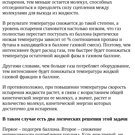
испарения, тем меньше остается молекул, способных
отсоединиться и преодолеть силу сцепления между
молекулами для выхода из жидкости.
В результате температура снижается до такой степени, а
уровень испарения становится настолько низким, что газ
полностью перестает поступать из баллона (критически
низкая температура зависит от % соотношения пропана и
бутана в находящейся в баллоне газовой смеси). Поэтому, чем
интенсивнее будет расход газа, тем быстрее будет понижаться
температура остаточной жидкой фазы в газовом баллоне.
Другими словами, чем больше газа потребляет оборудование,
тем интенсивнее будет понижаться температура жидкой
газовой фракции в баллоне.
И противоположно, при повышении температуры скорость
испарения жидкости растет, в связи с возрастанием общей
кинетической энергии ее молекул, а значит, растет и
количество молекул, кинетической энергии которых
достаточно для испарения.
В таком случае есть два логических решения этой задачи
Первое – подогрев баллона. Второе – снижение
интенсивности потребления топлива. Есть еще третий, не