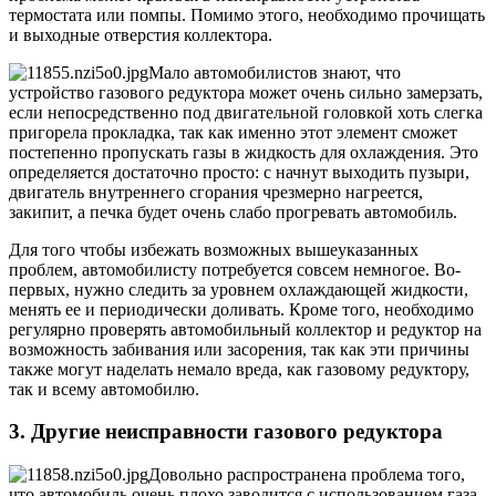
термостата или помпы. Помимо этого, необходимо прочищать
и выходные отверстия коллектора.
Мало автомобилистов знают, что
устройство газового редуктора может очень сильно замерзать,
если непосредственно под двигательной головкой хоть слегка
пригорела прокладка, так как именно этот элемент сможет
постепенно пропускать газы в жидкость для охлаждения. Это
определяется достаточно просто: с начнут выходить пузыри,
двигатель внутреннего сгорания чрезмерно нагреется,
закипит, а печка будет очень слабо прогревать автомобиль.
Для того чтобы избежать возможных вышеуказанных
проблем, автомобилисту потребуется совсем немногое. Во-
первых, нужно следить за уровнем охлаждающей жидкости,
менять ее и периодически доливать. Кроме того, необходимо
регулярно проверять автомобильный коллектор и редуктор на
возможность забивания или засорения, так как эти причины
также могут наделать немало вреда, как газовому редуктору,
так и всему автомобилю.
3. Другие неисправности газового редуктора
Довольно распространена проблема того,
что автомобиль очень плохо заводится с использованием газа.