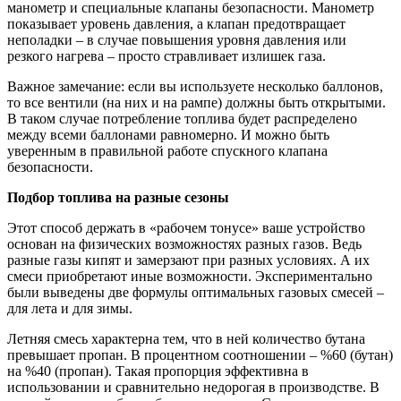
манометр и специальные клапаны безопасности. Манометр
показывает уровень давления, а клапан предотвращает
неполадки – в случае повышения уровня давления или
резкого нагрева – просто стравливает излишек газа.
Важное замечание: если вы используете несколько баллонов,
то все вентили (на них и на рампе) должны быть открытыми.
В таком случае потребление топлива будет распределено
между всеми баллонами равномерно. И можно быть
уверенным в правильной работе спускного клапана
безопасности.
Подбор топлива на разные сезоны
Этот способ держать в «рабочем тонусе» ваше устройство
основан на физических возможностях разных газов. Ведь
разные газы кипят и замерзают при разных условиях. А их
смеси приобретают иные возможности. Экспериментально
были выведены две формулы оптимальных газовых смесей –
для лета и для зимы.
Летняя смесь характерна тем, что в ней количество бутана
превышает пропан. В процентном соотношении – %60 (бутан)
на %40 (пропан). Такая пропорция эффективна в
использовании и сравнительно недорогая в производстве. В