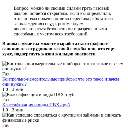
Вопрос, можно ли своими силами греть газовый
баллон, остается открытым. Если вы определили,
что система подачи топлива перестала работать из-
за охлаждения сосуда, рекомендуем
воспользоваться безопасными и разрешенными
способами, с учетом всех требований.
В ином случае вы можете «заработать» штрафные
санкции от сотрудников газовой службы или, что еще
хуже, подвергнуть жизни жильцов опасности.
Газ
Контрольно-измерительные приборы: что это такое и зачем
они нужны?
1
0
3 мин.
Газ
Классификация и виды ПВХ-труб
1
0
3 мин.
Газ