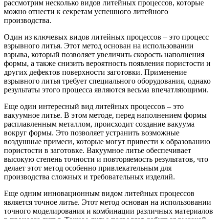
рассмотрим несколько видов литейных процессов, которые
можно отнести к секретам успешного литейного
производства.
Один из ключевых видов литейных процессов – это процесс
взрывного литья. Этот метод основан на использовании
взрыва, который позволяет увеличить скорость наполнения
формы, а также снизить вероятность появления пористости и
других дефектов поверхности заготовки. Применение
взрывного литья требует специального оборудования, однако
результаты этого процесса являются весьма впечатляющими.
Еще один интересный вид литейных процессов – это
вакуумное литье. В этом методе, перед наполнением формы
расплавленным металлом, происходит создание вакуума
вокруг формы. Это позволяет устранить возможные
воздушные примеси, которые могут привести к образованию
пористости в заготовке. Вакуумное литье обеспечивает
высокую степень точности и повторяемость результатов, что
делает этот метод особенно привлекательным для
производства сложных и требовательных изделий.
Еще одним инновационным видом литейных процессов
является точное литье. Этот метод основан на использовании
точного моделирования и комбинации различных материалов