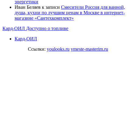
энергетики
Иван Беляев
к записи
Cмесители Россия для ванной,
душа, кухни по лучшим ценам в Москве в интернет-
магазине «Сантехкомплект»
Кард-ОИЛ
Доступно о топливе
Кард-ОИЛ
Ссылки:
youlooks.ru
vmeste-masterim.ru