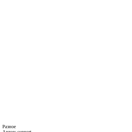
Разное
Автор: support