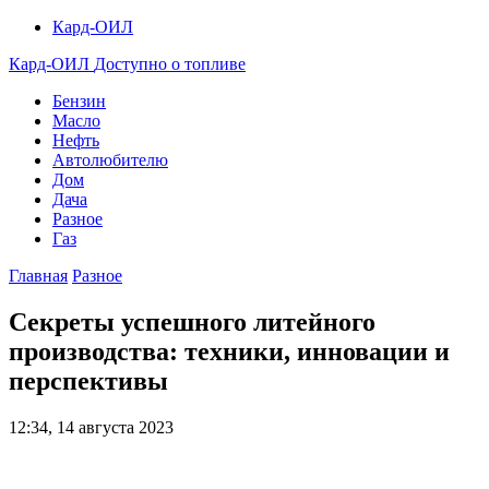
Кард-ОИЛ
Кард-ОИЛ
Доступно о топливе
Бензин
Масло
Нефть
Автолюбителю
Дом
Дача
Разное
Газ
Главная
Разное
Секреты успешного литейного
производства: техники, инновации и
перспективы
12:34, 14 августа 2023