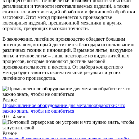
в процессе литья. Точное литье позволяет добиться высокой
детализации и точности изготавливаемых изделий, а также
снизить количество стадий обработки и финишной обработки
заготовки. Этот метод применяется в производстве
ювелирных изделий, прецизионной механики и других
отраслях, требующих высокой точности.
В заключение, литейное производство обладает большим
потенциалом, который достигается благодаря использованию
различных техник и инноваций. Взрывное литье, вакуумное
литье и точное литье – лишь некоторые из видов литейных
процессов, которые позволяют достичь высокой
производительности и качества. От выбора конкретного
метода будет зависеть окончательный результат и успех
литейного производства.
Разное
Промышленное оборудование для металлообработки: что
важно знать, чтобы не ошибиться
0
0
4 мин.
Разное
Почтовый сервер: как он устроен и что нужно знать, чтобы