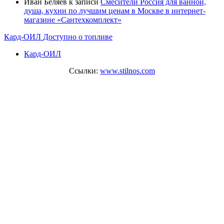
Иван Беляев
к записи
Cмесители Россия для ванной,
душа, кухни по лучшим ценам в Москве в интернет-
магазине «Сантехкомплект»
Кард-ОИЛ
Доступно о топливе
Кард-ОИЛ
Ссылки:
www.stilnos.com