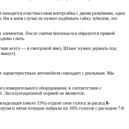
 находится пластмассовая контргайка с двумя разъёмами, один
 Ни в коем случае не нужно подбивать гайку зубилом, это
 элементов. После снятия бензонасоса образуется прямой
одимо слить.
лучше всего — в смотровой яме). Шланг нужно держать под
 минут).
их характеристиках автомобиля совпадает с реальным. Мы
го измерительного оборудования, в соответствии с
. Эксплуатационной нормой не являются.
владельцев (около 33%) отдали свои голоса за расход
8-
вертая и пятая позиции набрали по 10% голосов с расходом 7-8