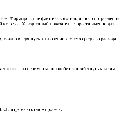
нтом. Формирование фактического топливного потребления
0 км в час. Усредненный показатель скорости именно для
, можно выдвинуть заключение касаемо среднего расхода
ля чистоты эксперимента понадобится прибегнуть к таким
13,3 литра на «сотню» пробега.