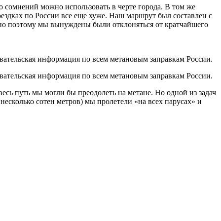
о сомнений можно использовать в черте города. В том же
оездках по России все еще хуже. Наш маршрут был составлен с
нно поэтому мы вынуждены были отклоняться от кратчайшего
вательская информация по всем метановым заправкам России.
вательская информация по всем метановым заправкам России.
есь путь мы могли бы преодолеть на метане. Но одной из задач
 несколько сотен метров) мы пролетели «на всех парусах» и