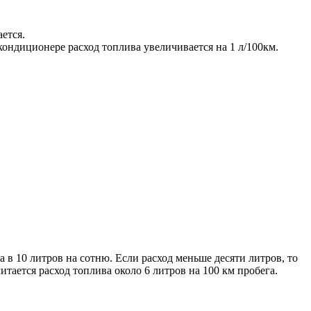
ется.
ндиционере расход топлива увеличивается на 1 л/100км.
 в 10 литров на сотню. Если расход меньше десяти литров, то
итается расход топлива около 6 литров на 100 км пробега.