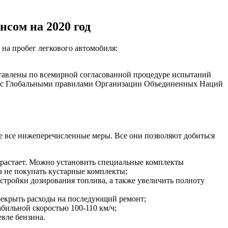
сом на 2020 год
на пробег легкового автомобиля:
ставлены по всемирной согласованной процедуре испытаний
твии с Глобальными правилами Организации Объединенных Наций
те все нижеперечисленные меры. Все они позволяют добиться
озрастает. Можно установить специальные комплекты
а не покупать кустарные комплекты;
стройки дозирования топлива, а также увеличить полноту
ерекрыть расходы на последующий ремонт;
абильной скоростью 100-110 км/ч;
вле бензина.