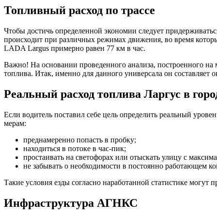
Топливный расход по трассе
Чтобы достичь определенной экономии следует придерживатьс
происходит при различных режимах движения, во время которых
LADA Largus примерно равен 77 км в час.
Важно! На основании проведенного анализа, построенного на 
топлива. Итак, именно для данного универсала он составляет ок
Реальный расход топлива Ларгус в горо
Если водитель поставил себе цель определить реальный уровен
мерам:
преднамеренно попасть в пробку;
находиться в потоке в час-пик;
простаивать на светофорах или отыскать улицу с макси
не забывать о необходимости в постоянно работающем к
Такие условия езды согласно наработанной статистике могут п
Инфраструктура АГНКС