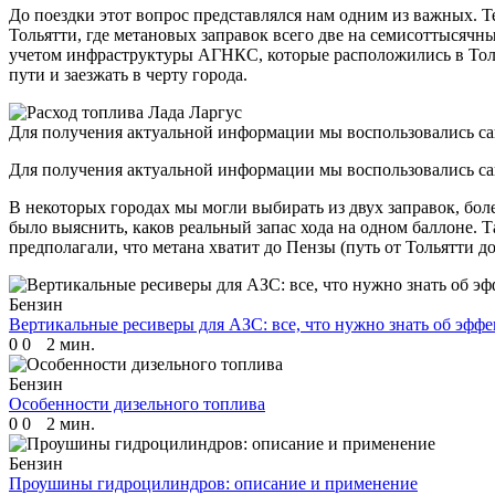
До поездки этот вопрос представлялся нам одним из важных. 
Тольятти, где метановых заправок всего две на семисоттысячны
учетом инфраструктуры АГНКС, которые расположились в Толь
пути и заезжать в черту города.
Для получения актуальной информации мы воспользовались сай
Для получения актуальной информации мы воспользовались сай
В некоторых городах мы могли выбирать из двух заправок, бол
было выяснить, каков реальный запас хода на одном баллоне. Т
предполагали, что метана хватит до Пензы (путь от Тольятти д
Бензин
Вертикальные ресиверы для АЗС: все, что нужно знать об эф
0
0
2 мин.
Бензин
Особенности дизельного топлива
0
0
2 мин.
Бензин
Проушины гидроцилиндров: описание и применение