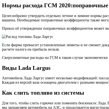
Нормы расхода ГСМ 2020:поправочны
Целесообразно утвердить отдельно летние и зимние нормы расхо
машина. Необходимые поправочные коэффициенты также могут
Приказ об утверждении поправочных коэффициентов может выг
Если фирма превысит установленные лимиты и не сможет доку
расчете налога на прибыль нельзя.
Сверхлимитные расходы на ГСМ в таком случае экономически 
Виды Lada Largus
Автомобиль Лада Ларгус имеет несколько модификаций: пассаж
Каждая из версий ваза оснащена двигателем с разными мощнос
Как слить топливо из системы
Для того, чтобы слить горючее или поменять бензонасос Лада Л
мы заправляем автомобиль на АЗС, и продолжается магистраль