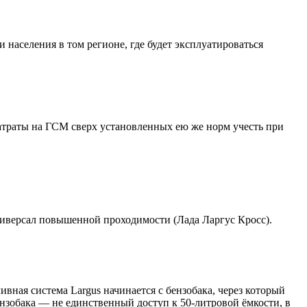
 населения в том регионе, где будет эксплуатироваться
атраты на ГСМ сверх установленных ею же норм учесть при
универсал повышенной проходимости (Лада Ларгус Кросс).
ивная система Largus начинается с бензобака, через который
зобака — не единственный доступ к 50-литровой ёмкости, в