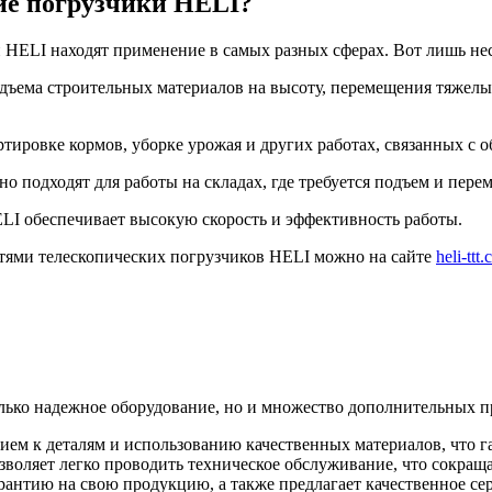
ие погрузчики HELI?
и HELI находят применение в самых разных сферах. Вот лишь не
дъема строительных материалов на высоту, перемещения тяжелы
тировке кормов, уборке урожая и других работах, связанных с 
о подходят для работы на складах, где требуется подъем и пере
ELI обеспечивает высокую скорость и эффективность работы.
стями телескопических погрузчиков HELI можно на сайте
heli-ttt
олько надежное оборудование, но и множество дополнительных 
ем к деталям и использованию качественных материалов, что г
воляет легко проводить техническое обслуживание, что сокраща
рантию на свою продукцию, а также предлагает качественное се