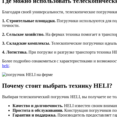
Где можно использовать телескопическ
Благодаря своей универсальности, телескопические погрузчик
1. Строительные площадки.
Погрузчики используются для по
точности.
2. Сельское хозяйство.
На фермах техника помогает в транспор
3. Складские комплексы.
Телескопические погрузчики идеальн
4. Логистика.
При погрузке и разгрузке транспорта техника H
Более подробно ознакомиться с характеристиками и возможно
heli/
.
Почему стоит выбрать технику HELI?
Выбирая телескопический погрузчик HELI, вы получаете не т
Качество и долговечность.
HELI известен своим внимани
Простота в обслуживании.
Конструкция погрузчиков поз
Гарантия и поддержка.
Производитель предоставляет га