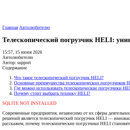
Главная
Автолюбителю
Телескопический погрузчик HELI: унив
15:57, 15 июня 2026
Автолюбителю
Автор: support
Содержание
Что такое телескопический погрузчик HELI?
Основные преимущества телескопических погрузчиков 
Где можно использовать телескопические погрузчики HE
Почему стоит выбрать технику HELI?
SQLITE NOT INSTALLED
Современные предприятия, независимо от их сферы деятельнос
решений является телескопический погрузчик HELI — инноваци
расскажем, почему телескопические погрузчики HELI становят