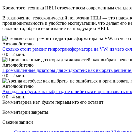
Кроме того, техника HELI отвечает всем современным стандарт
В заключение, телескопический погрузчик HELI — это надежно
производительность и удобство эксплуатации, что делает его 
сложности, обратите внимание на продукцию HELI.
Автолюбителю
Сколько стоит ремонт гидротрансформатора на VW: из чего ск
0
0
2 мин.
Автолюбителю
Промышленные дозаторы для жидкостей: как выбрать решение
0
0
2 мин.
Автолюбителю
Аренда автобуса: как выбрать, не ошибиться и организовать п
0
0
4 мин.
Комментариев нет, будьте первым кто его оставит
Комментарии закрыты.
Свежие записи