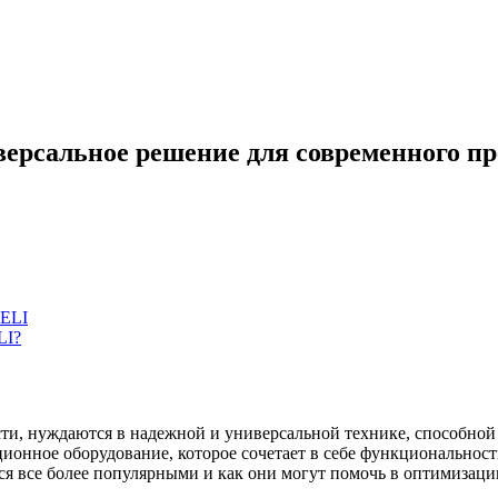
ерсальное решение для современного пр
HELI
LI?
ти, нуждаются в надежной и универсальной технике, способной 
онное оборудование, которое сочетает в себе функциональность
ся все более популярными и как они могут помочь в оптимизаци