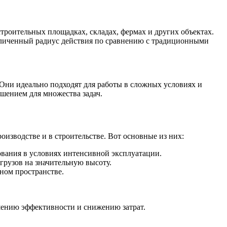
троительных площадках, складах, фермах и других объектах.
величенный радиус действия по сравнению с традиционными
Они идеально подходят для работы в сложных условиях и
шением для множества задач.
зводстве и в строительстве. Вот основные из них:
ования в условиях интенсивной эксплуатации.
грузов на значительную высоту.
ном пространстве.
шению эффективности и снижению затрат.