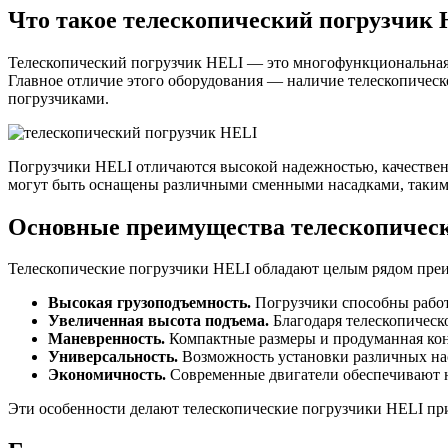
Что такое телескопический погрузчик
Телескопический погрузчик HELI — это многофункциональная т
Главное отличие этого оборудования — наличие телескопичес
погрузчиками.
Погрузчики HELI отличаются высокой надежностью, качествен
могут быть оснащены различными сменными насадками, такими 
Основные преимущества телескопичес
Телескопические погрузчики HELI обладают целым рядом преи
Высокая грузоподъемность.
Погрузчики способны работа
Увеличенная высота подъема.
Благодаря телескопическо
Маневренность.
Компактные размеры и продуманная кон
Универсальность.
Возможность установки различных нас
Экономичность.
Современные двигатели обеспечивают н
Эти особенности делают телескопические погрузчики HELI п