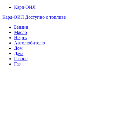
Кард-ОИЛ
Кард-ОИЛ
Доступно о топливе
Бензин
Масло
Нефть
Автолюбителю
Дом
Дача
Разное
Газ